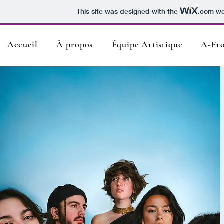
This site was designed with the
.com
web
Accueil
À propos
Équipe Artistique
A-Fro